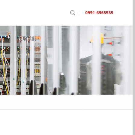
0991-6965555
态
联系我们