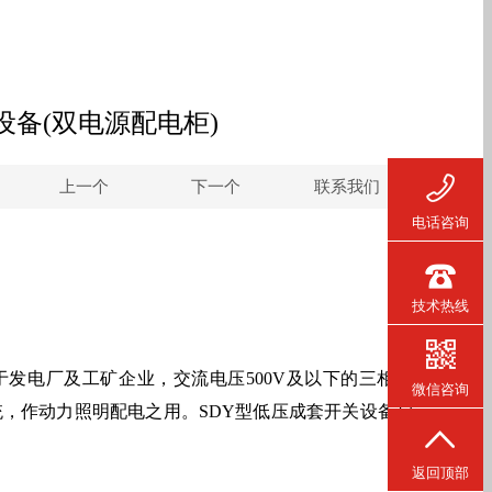
设备(双电源配电柜)
上一个
下一个
联系我们
电话咨询
技术热线
于发电厂及工矿企业，交流电压500V及以下的三相三
微信咨询
，作动力照明配电之用。SDY型低压成套开关设备户
返回顶部