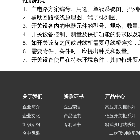
性能特点
1、主电路方案编号、用途、单线系统图、排列
2、辅助回路接线原理图、端子排列图。
3、开关设备内的电器元件的型号、规格、数量
4、开关设备控制、测量及保护功能的要求以及
5、如开关设备之间或进线柜需要母线桥连接，
6、需要附件、备件时，应提出种类和数量。
7、开关设备使用在特殊环境条件，其他特殊要
关于我们
资质证书
产品中心
企业简介
企业荣誉
高压开关柜系列
企业文化
产品证书
低压开关柜系列
组织架构
专利证书
箱式变电站系列
名电风采
一二次预制舱系列