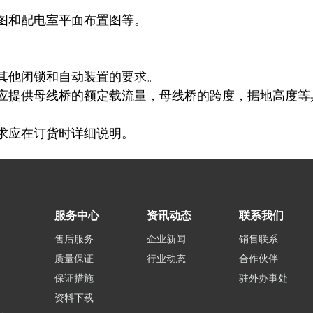
图和配电室平面布置图等。
。
其他闭锁和自动装置的要求。
应提供母线桥的额定载流量，母线桥的跨度，据地高度等
求应在订货时详细说明。
服务中心
资讯动态
联系我们
售后服务
企业新闻
销售联系
质量保证
行业动态
合作伙伴
保证措施
驻外办事处
资料下载