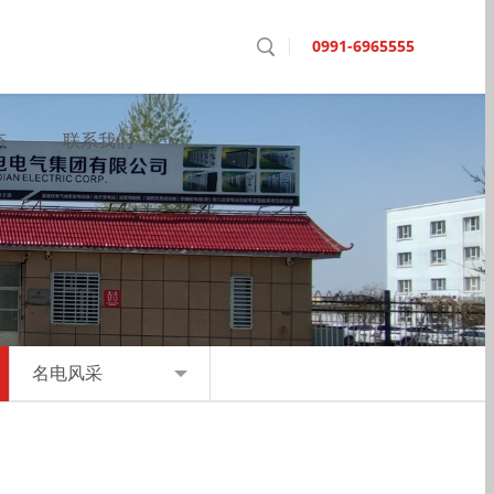
0991-6965555
态
联系我们
名电风采